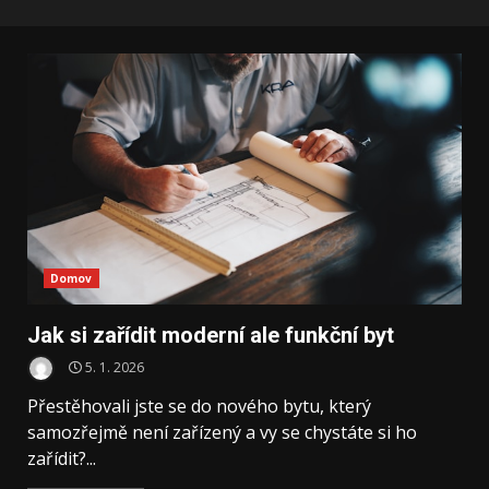
Domov
Jak si zařídit moderní ale funkční byt
5. 1. 2026
Přestěhovali jste se do nového bytu, který
samozřejmě není zařízený a vy se chystáte si ho
zařídit?...