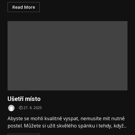
Read More
Ušetří místo
27. 6. 2025
Abyste se mohli kvalitně vyspat, nemusíte mít nutně
postel. Můžete si užít skvělého spánku i tehdy, když...