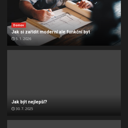
Domov
Jak si zařídit moderní ale funkční byt
5. 1. 2026
Jak být nejlepší?
30. 7. 2025