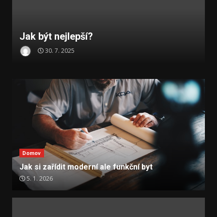
Jak být nejlepší?
30. 7. 2025
Domov
Jak si zařídit moderní ale funkční byt
5. 1. 2026