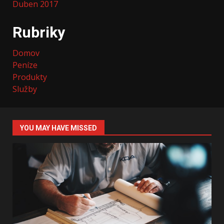
Duben 2017
Rubriky
Domov
Peníze
Produkty
Služby
YOU MAY HAVE MISSED