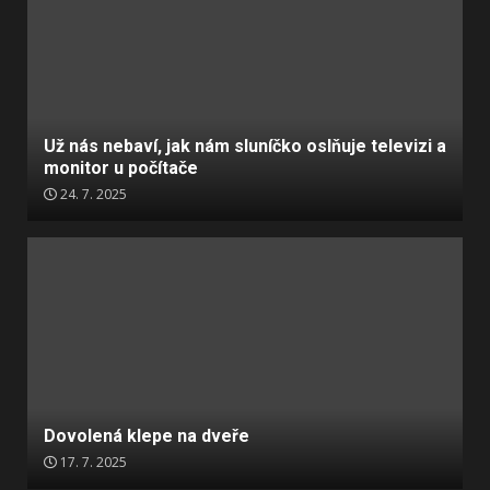
Už nás nebaví, jak nám sluníčko oslňuje televizi a
monitor u počítače
24. 7. 2025
Dovolená klepe na dveře
17. 7. 2025