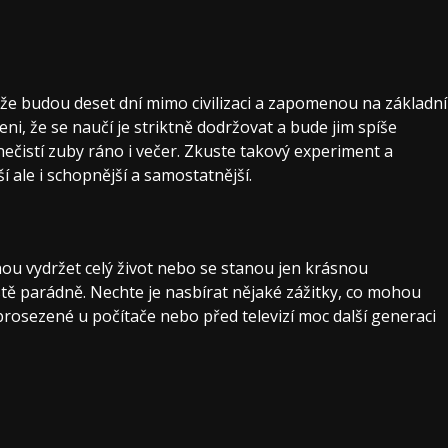
že budou deset dní mimo civilizaci a zapomenou na základní
i, že se naučí je striktně dodržovat a bude jim spíše
 nečistí zuby ráno i večer. Zkuste takový experiment a
í ale i schopnější a samostatnější.
ou vydržet celý život nebo se stanou jen krásnou
tě parádně. Nechte je nasbírat nějaké zážitky, co mohou
rosezené u počítače nebo před televizí moc další generaci