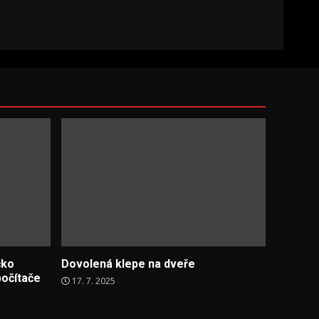
čko
Dovolená klepe na dveře
počítače
17. 7. 2025