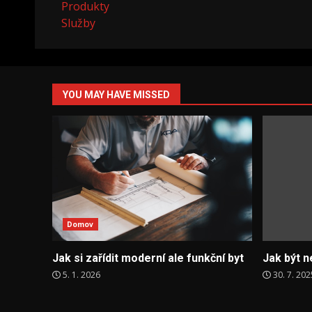
Produkty
Služby
YOU MAY HAVE MISSED
Domov
Jak si zařídit moderní ale funkční byt
Jak být n
5. 1. 2026
30. 7. 202