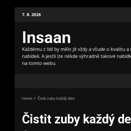
Skip
7. 8. 2026
to
content
Insaan
Každému z lidí by mělo jít vždy a všude o kvalitu a
nabídek. A jestli lze někde výhradně takové nabídky
na tomto webu.
Home
Čistit zuby každý den
Čistit zuby každý d