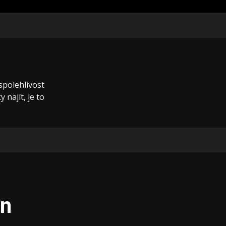
 spolehlivost
 najít, je to
en