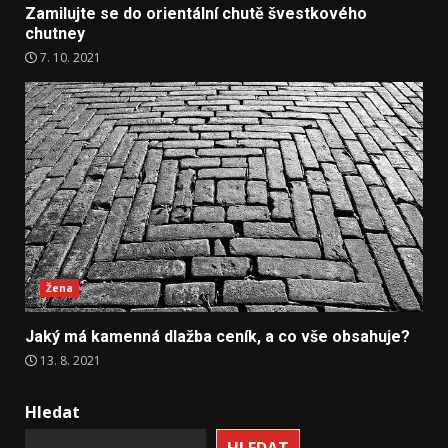
Zamilujte se do orientální chutě švestkového
chutney
7. 10. 2021
Žena
Jaký má kamenná dlažba ceník, a co vše obsahuje?
13. 8. 2021
Hledat
HLEDAT