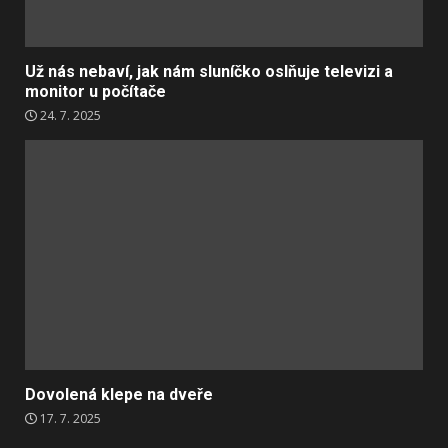
Už nás nebaví, jak nám sluníčko oslňuje televizi a
monitor u počítače
24. 7. 2025
Dovolená klepe na dveře
17. 7. 2025