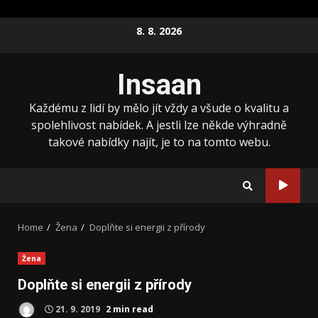
Skip
8. 8. 2026
to
content
Insaan
Každému z lidí by mělo jít vždy a všude o kvalitu a
spolehlivost nabídek. A jestli lze někde výhradně
takové nabídky najít, je to na tomto webu.
Home
Žena
Doplňte si energii z přírody
Žena
Doplňte si energii z přírody
21. 9. 2019
2 min read