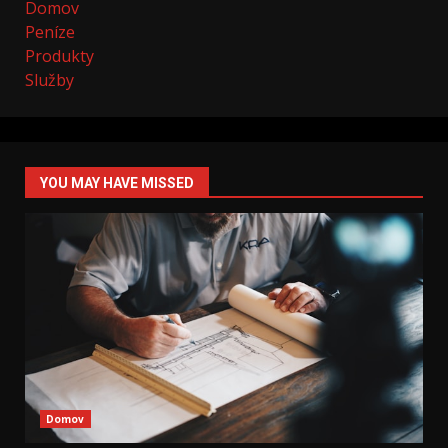
Domov
Peníze
Produkty
Služby
YOU MAY HAVE MISSED
Domov