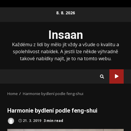
Skip
8. 8. 2026
to
content
Insaan
Každému z lidí by mělo jít vždy a všude o kvalitu a
spolehlivost nabídek. A jestli lze někde výhradně
takové nabídky najít, je to na tomto webu.
Home
Harmonie bydlení podle feng-shui
Harmonie bydlení podle feng-shui
21. 3. 2019
3 min read