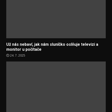
Už nás nebaví, jak nám sluníčko oslňuje televizi a
monitor u počítače
24. 7. 2025