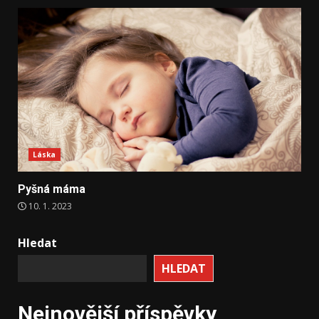
Láska
Pyšná máma
10. 1. 2023
Hledat
HLEDAT
Nejnovější příspěvky