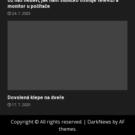
Už nás nebaví, jak nám sluníčko oslňuje televizi a
monitor u počítače
24. 7. 2025
Dovolená klepe na dveře
17. 7. 2025
Copyright © All rights reserved.
|
DarkNews
by AF
themes.