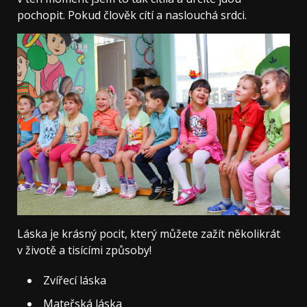
pochopit. Pokud člověk cítí a naslouchá srdci.
Láska je krásný pocit, který můžete zažít několikrát
v životě a tisícími způsoby!
Zvířecí láska
Mateřská láska