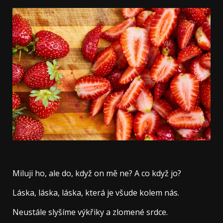
Miluji ho, ale do, když on mě ne? A co když jo?
Láska, láska, láska, která je všude kolem nás.
Neustále slyšíme výkřiky a zlomené srdce.