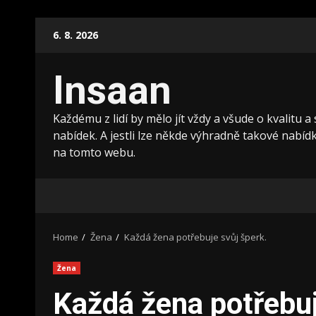
Skip
6. 8. 2026
to
content
Insaan
Každému z lidí by mělo jít vždy a všude o kvalitu a
nabídek. A jestli lze někde výhradně takové nabídky
na tomto webu.
Home
Žena
Každá žena potřebuje svůj šperk.
Žena
Každá žena potřebuj