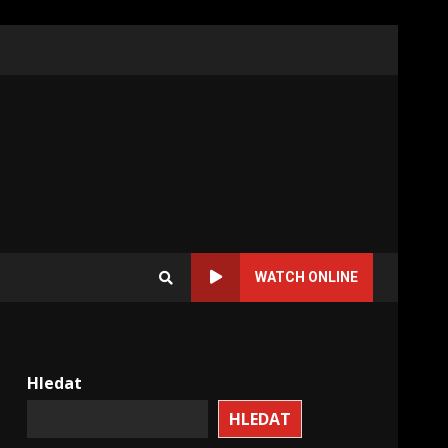
WATCH ONLINE
Hledat
HLEDAT