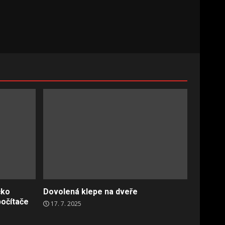
čko
Dovolená klepe na dveře
počítače
17. 7. 2025