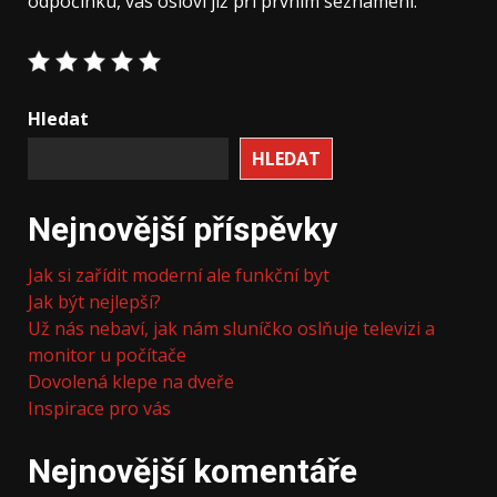
odpočinku, vás osloví již při prvním seznámení.
Hledat
HLEDAT
Nejnovější příspěvky
Jak si zařídit moderní ale funkční byt
Jak být nejlepší?
Už nás nebaví, jak nám sluníčko oslňuje televizi a
monitor u počítače
Dovolená klepe na dveře
Inspirace pro vás
Nejnovější komentáře