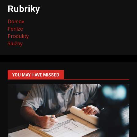
Rubriky
Domov
Peníze
Produkty
Služby
YOU MAY HAVE MISSED