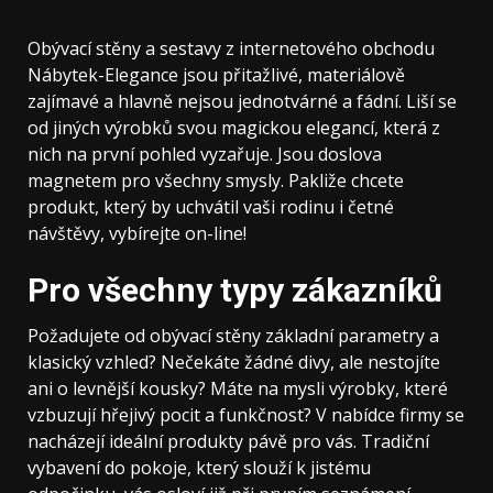
Obývací stěny
a sestavy z internetového obchodu
Nábytek-Elegance jsou přitažlivé, materiálově
zajímavé a hlavně nejsou jednotvárné a fádní. Liší se
od jiných výrobků svou magickou elegancí, která z
nich na první pohled vyzařuje. Jsou doslova
magnetem pro všechny smysly. Pakliže chcete
produkt, který by uchvátil vaši rodinu i četné
návštěvy, vybírejte on-line!
Pro všechny typy zákazníků
Požadujete od obývací stěny základní parametry a
klasický vzhled? Nečekáte žádné divy, ale nestojíte
ani o levnější kousky? Máte na mysli výrobky, které
vzbuzují hřejivý pocit a funkčnost? V nabídce firmy se
nacházejí ideální produkty pávě pro vás. Tradiční
vybavení do pokoje, který slouží k jistému