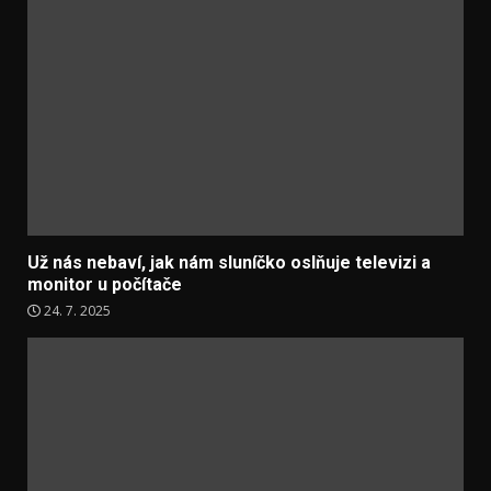
Už nás nebaví, jak nám sluníčko oslňuje televizi a
monitor u počítače
24. 7. 2025