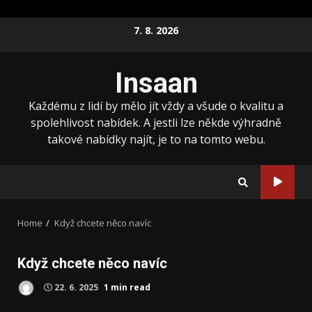
Skip
7. 8. 2026
to
content
Insaan
Každému z lidí by mělo jít vždy a všude o kvalitu a
spolehlivost nabídek. A jestli lze někde výhradně
takové nabídky najít, je to na tomto webu.
Home
Když chcete něco navíc
Když chcete něco navíc
22. 6. 2025
1 min read