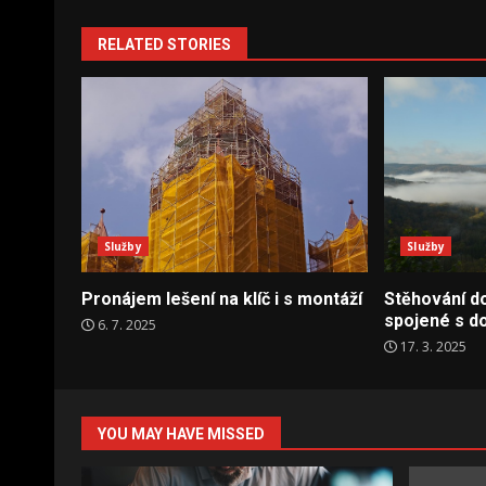
RELATED STORIES
Služby
Služby
Pronájem lešení na klíč i s montáží
Stěhování do
spojené s d
6. 7. 2025
17. 3. 2025
YOU MAY HAVE MISSED