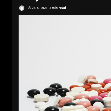
28. 5. 2023
2 min read