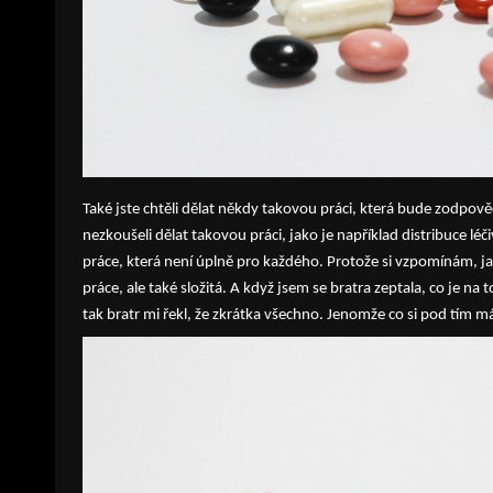
Také jste chtěli dělat někdy takovou práci, která bude zodpov
nezkoušeli dělat takovou práci, jako je například distribuce léč
práce, která není úplně pro každého. Protože si vzpomínám, jak d
práce, ale také složitá. A když jsem se bratra zeptala, co je na 
tak bratr mi řekl, že zkrátka všechno. Jenomže co si pod tím 