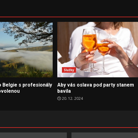
Služby
 Belgie s profesionály
Aby vás oslava pod party stanem
ovolenou
bavila
20. 12. 2024