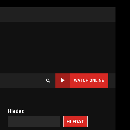
WATCH ONLINE
Hledat
HLEDAT