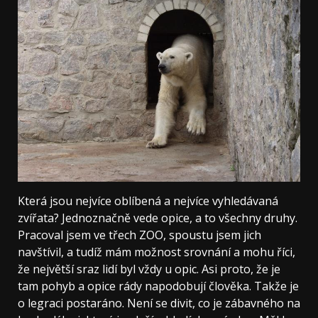
Která jsou nejvíce oblíbená a nejvíce vyhledávaná
zvířata? Jednoznačně vede opice, a to všechny druhy.
Pracoval jsem ve třech ZOO, spoustu jsem jich
navštívil, a tudíž mám možnost srovnání a mohu říci,
že největší sraz lidí byl vždy u opic. Asi proto, že je
tam pohyb a opice rády napodobují člověka. Takže je
o legraci postaráno. Není se divit, co je zábavného na