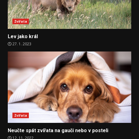
Zvířata
Lev jako král
27. 1. 2023
Zvířata
Neučte spát zvířata na gauči nebo v posteli
12. 11. 2022