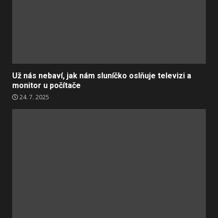
Už nás nebaví, jak nám sluníčko oslňuje televizi a
monitor u počítače
24. 7. 2025