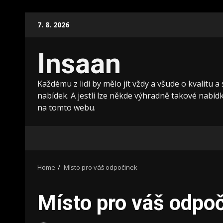
Skip
7. 8. 2026
to
content
Insaan
Každému z lidí by mělo jít vždy a všude o kvalitu a
nabídek. A jestli lze někde výhradně takové nabídky
na tomto webu.
Home
Místo pro váš odpočinek
Místo pro váš odpo