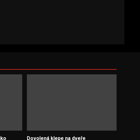
čko
Dovolená klepe na dveře