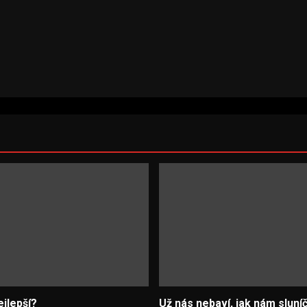
ejlepší?
Už nás nebaví, jak nám sluní