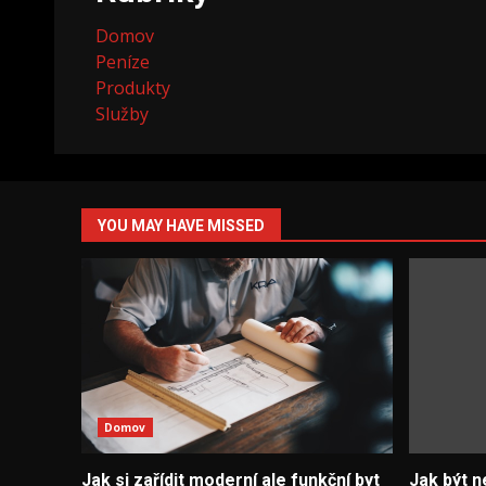
Domov
Peníze
Produkty
Služby
YOU MAY HAVE MISSED
Domov
Jak si zařídit moderní ale funkční byt
Jak být n