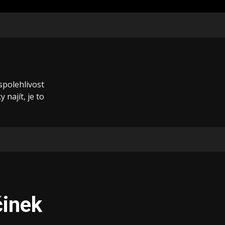
 spolehlivost
 najít, je to
činek