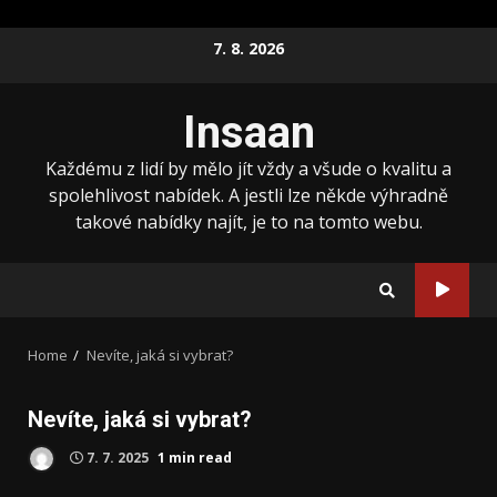
Skip
7. 8. 2026
to
content
Insaan
Každému z lidí by mělo jít vždy a všude o kvalitu a
spolehlivost nabídek. A jestli lze někde výhradně
takové nabídky najít, je to na tomto webu.
Home
Nevíte, jaká si vybrat?
Nevíte, jaká si vybrat?
7. 7. 2025
1 min read