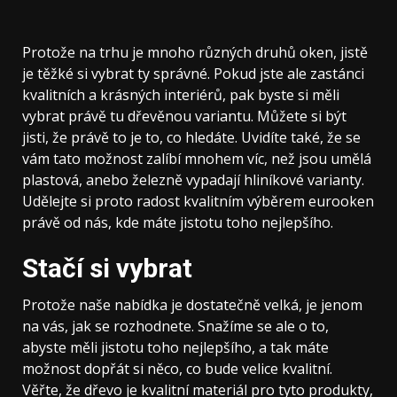
Protože na trhu je mnoho různých druhů oken, jistě
je těžké si vybrat ty správné. Pokud jste ale zastánci
kvalitních a krásných interiérů, pak byste si měli
vybrat právě tu dřevěnou variantu. Můžete si být
jisti, že právě to je to, co hledáte. Uvidíte také, že se
vám tato možnost zalíbí mnohem víc, než jsou umělá
plastová, anebo železně vypadají hliníkové varianty.
Udělejte si proto radost kvalitním výběrem
eurooken
právě od nás, kde máte jistotu toho nejlepšího.
Stačí si vybrat
Protože naše nabídka je dostatečně velká, je jenom
na vás, jak se rozhodnete. Snažíme se ale o to,
abyste měli jistotu toho nejlepšího, a tak máte
možnost dopřát si něco, co bude velice kvalitní.
Věřte, že dřevo je kvalitní materiál pro tyto produkty,