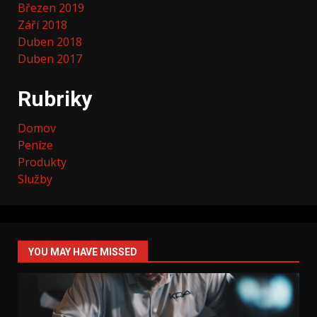
Březen 2019
Září 2018
Duben 2018
Duben 2017
Rubriky
Domov
Peníze
Produkty
Služby
YOU MAY HAVE MISSED