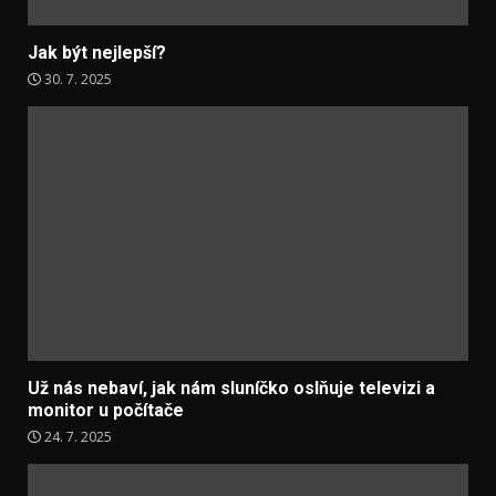
Jak být nejlepší?
30. 7. 2025
Už nás nebaví, jak nám sluníčko oslňuje televizi a
monitor u počítače
24. 7. 2025