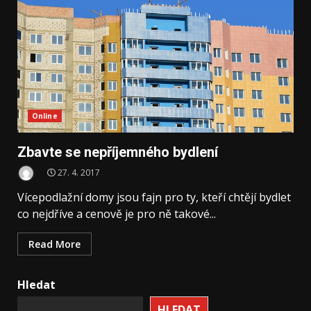
Online
Zbavte se nepříjemného bydlení
27. 4. 2017
Vícepodlažní domy jsou fajn pro ty, kteří chtějí bydlet
co nejdříve a cenově je pro ně takové...
Read More
Hledat
HLEDAT