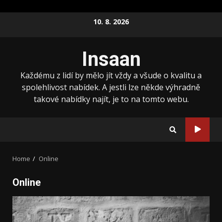
Skip
10. 8. 2026
to
content
Insaan
Každému z lidí by mělo jít vždy a všude o kvalitu a
spolehlivost nabídek. A jestli lze někde výhradně
takové nabídky najít, je to na tomto webu.
Home
Online
Online