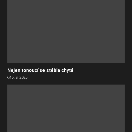
Nejen tonoucí se stébla chytá
5. 8. 2025