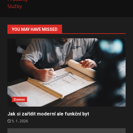
Služby
YOU MAY HAVE MISSED
Domov
Jak si zařídit moderní ale funkční byt
5. 1. 2026