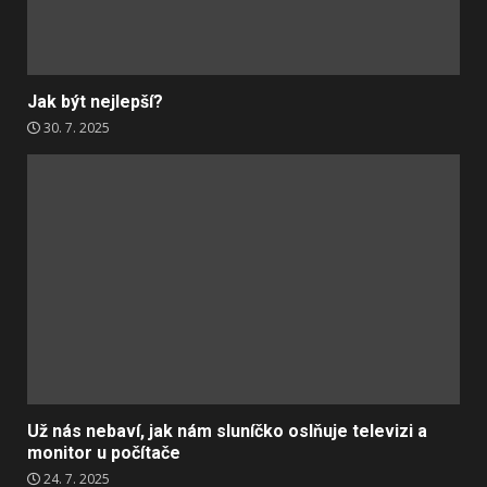
Jak být nejlepší?
30. 7. 2025
Už nás nebaví, jak nám sluníčko oslňuje televizi a
monitor u počítače
24. 7. 2025