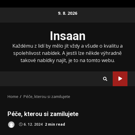
Skip
9. 8. 2026
to
content
Insaan
Každému z lidí by mělo jít vždy a všude o kvalitu a
spolehlivost nabídek. A jestli lze někde výhradně
takové nabídky najít, je to na tomto webu.
Home
Péče, kterou si zamilujete
Péče, kterou si zamilujete
6. 12. 2024
2 min read