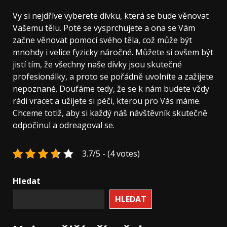
Vy si nejdříve vyberete dívku, která se bude věnovat
Vašemu tělu. Poté se vysprchujete a ona se Vám
začne věnovat pomocí svého těla, což může být
mnohdy i velice fyzicky náročné. Můžete si ovšem být
jistí tím, že všechny naše dívky jsou skutečné
profesionálky, a proto se pořádně uvolníte a zažijete
nepoznané. Doufáme tedy, že se k nám budete vždy
rádi vracet a užijete si péči, kterou pro Vás máme.
Chceme totiž, aby si každý náš návštěvník skutečně
odpočinul a odreagoval se.
3.7/5 - (4 votes)
Hledat
HLEDAT