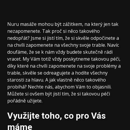
Nuru masáže
mohou být zážitkem, na který jen tak
nezapomenete. Tak proč si něco takového
nedopřát? Jsme si jistí tím, že si skvěle odpočinete a
na chvíli zapomenete na všechny svoje trable. Navíc
doufáme, že se k nám vždy budete skutečně rádi
vracet. My Vám totiž vždy poskytneme takovou péči,
díky které na chvíli zapomenete na svoje problémy a
trable, skvěle se odreagujete a hodíte všechny
starosti za hlavu. A jak vlastně něco takového
probíhá? Nechte nás, abychom Vám to objasnili.
Můžete si ovšem být jistí tím, že si takovou péči
pořádně užijete.
Využijte toho, co pro Vás
máme