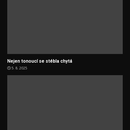
Nejen tonoucí se stébla chytá
5. 8. 2025