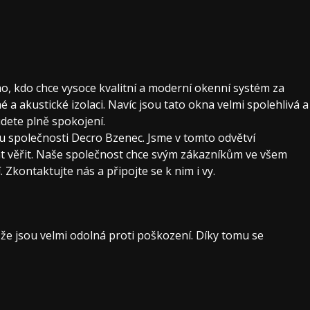
, kdo chce vysoce kvalitní a moderní okenní systém za
é a akustické izolaci. Navíc jsou tato okna velmi spolehlivá a
udete plně spokojení.
u společnosti Decro Bzenec. Jsme v tomto odvětví
nt věřit. Naše společnost chce svým zákazníkům ve všem
Zkontaktujte nás a připojte se k nim i vy.
 že jsou velmi odolná proti poškození. Díky tomu se