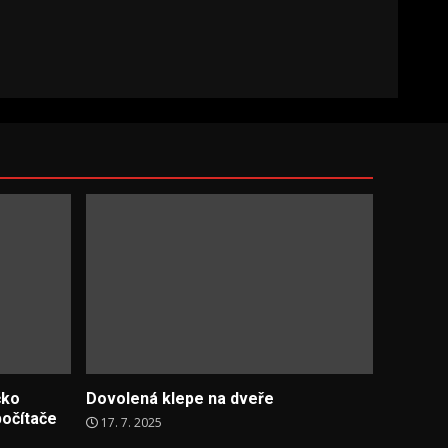
čko
Dovolená klepe na dveře
počítače
17. 7. 2025