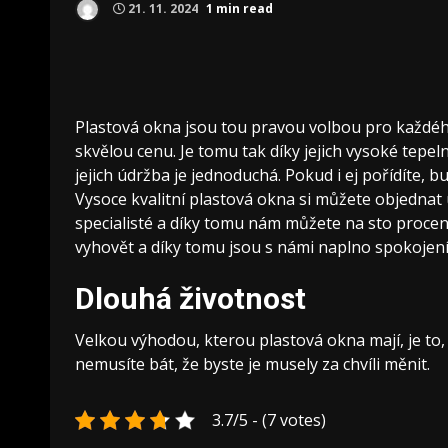
21. 11. 2024
1 min read
Plastová okna jsou tou pravou volbou pro každého
skvělou cenu. Je tomu tak díky jejich vysoké tepeln
jejich údržba je jednoduchá. Pokud i ej pořídíte, b
Vysoce kvalitní
plastová okna
si můžete objednat 
specialisté a díky tomu nám můžete na sto proce
vyhovět a díky tomu jsou s námi naplno spokojení. 
Dlouhá životnost
Velkou výhodou, kterou plastová okna mají, je to,
nemusíte bát, že byste je musely za chvíli měnit.
3.7/5 - (7 votes)