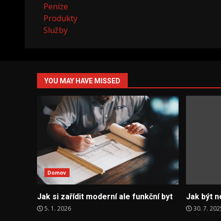
Peníze
Produkty
Služby
YOU MAY HAVE MISSED
Domov
Jak si zařídit moderní ale funkční byt
Jak být n
5. 1. 2026
30. 7. 202