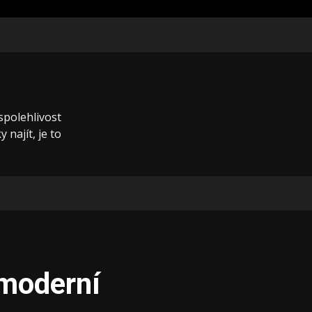
 spolehlivost
 najít, je to
 moderní