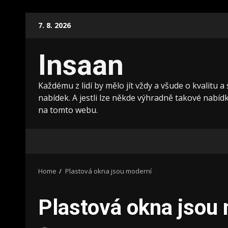
Skip
7. 8. 2026
to
content
Insaan
Každému z lidí by mělo jít vždy a všude o kvalitu a
nabídek. A jestli lze někde výhradně takové nabídky
na tomto webu.
Home
Plastová okna jsou moderní
Plastová okna jsou