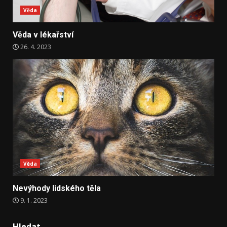
Věda
Věda v lékařství
26. 4. 2023
Věda
Nevýhody lidského těla
9. 1. 2023
Hledat