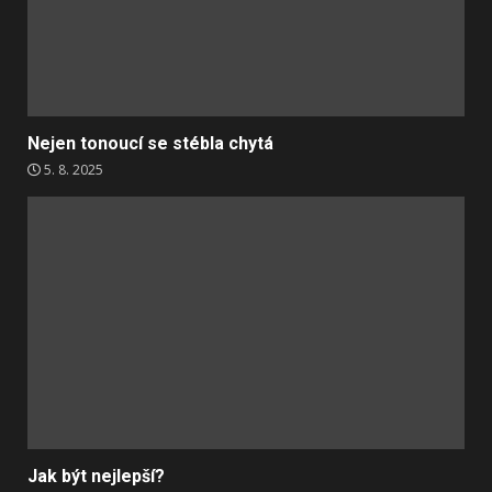
Nejen tonoucí se stébla chytá
5. 8. 2025
Jak být nejlepší?