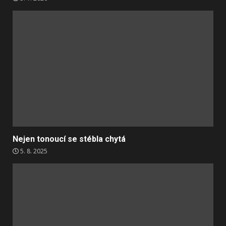
Nejen tonoucí se stébla chytá
5. 8. 2025