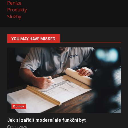
Peníze
Produkty
Služby
YOU MAY HAVE MISSED
Domov
Jak si zařídit moderní ale funkční byt
5. 1. 2026