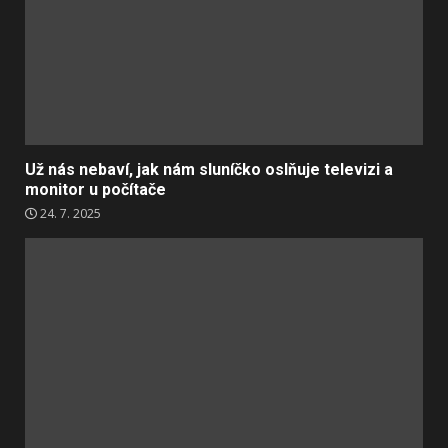
Už nás nebaví, jak nám sluníčko oslňuje televizi a
monitor u počítače
24. 7. 2025