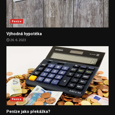
Peníze
Výhodná hypotéka
26. 6. 2023
Peníze
Peníze jako překážka?