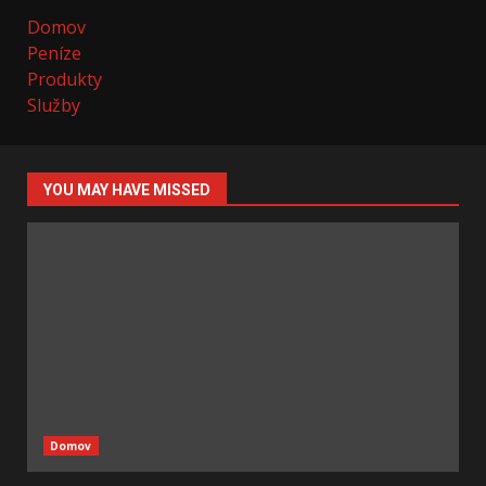
Domov
Peníze
Produkty
Služby
YOU MAY HAVE MISSED
Domov