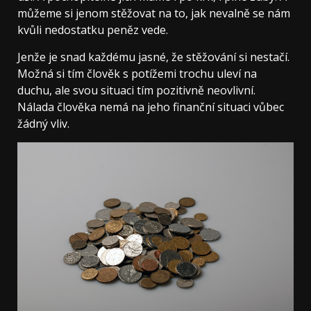
můžeme si jenom stěžovat na to, jak nevalně se nám
kvůli nedostatku peněz vede.
Jenže je snad každému jasné, že stěžování si nestačí.
Možná si tím člověk s potížemi trochu uleví na
duchu, ale svou situaci tím pozitivně neovlivní.
Nálada člověka nemá na jeho finanční situaci vůbec
žádný vliv.