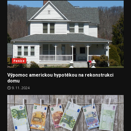
Peníze
Výpomoc americkou hypotékou na rekonstrukci
domu
9. 11. 2024