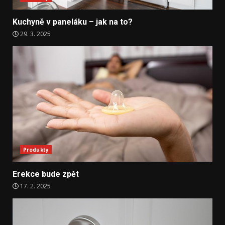
Kuchyně v paneláku – jak na to?
29. 3. 2025
Produkty
Erekce bude zpět
17. 2. 2025