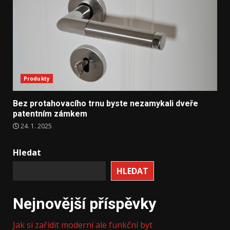
Produkty
Bez protahovacího trnu byste nezamykali dveře
patentním zámkem
24. 1. 2025
Hledat
HLEDAT
Nejnovější příspěvky
Jak si zařídit moderní ale funkční byt