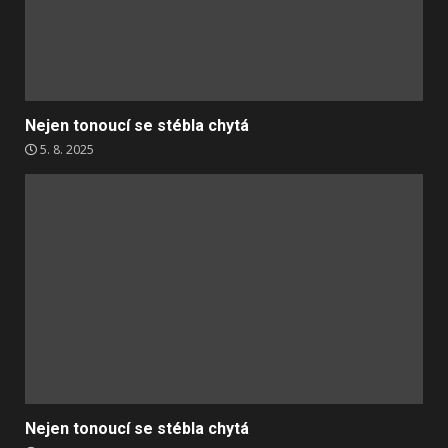
Nejen tonoucí se stébla chytá
5. 8. 2025
Nejen tonoucí se stébla chytá