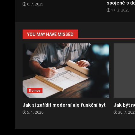
spojené s d
6. 7. 2025
17. 3. 2025
YOU MAY HAVE MISSED
Domov
Jak si zařídit moderní ale funkční byt
Jak být n
5. 1. 2026
30. 7. 202