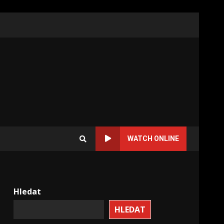
WATCH ONLINE
Hledat
HLEDAT