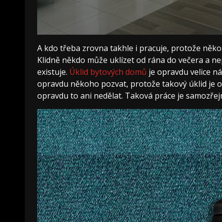
A kdo třeba zrovna takhle i pracuje, protože něko
Klidně někdo může uklízet od rána do večera a ne
existuje.
Úklid bytových domů
je opravdu velice ná
opravdu někoho pozvat, protože takový úklid je op
opravdu to ani nedělat. Taková práce je samozřej