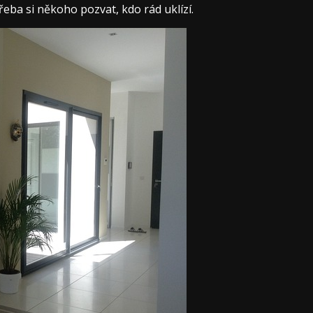
třeba si někoho pozvat, kdo rád uklízí.