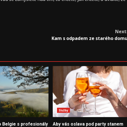
Next
Kam s odpadem ze starého dom
Služby
 Belgie s profesionály
Aby vás oslava pod party stanem