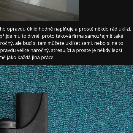
ho opravdu úklid hodně naplňuje a prostě někdo rád uklízí.
přijde mu to divné, proto taková firma samozřejmě také
ročný, ale buď si tam můžete uklízet sami, nebo si na to
ravdu velice náročný, stresující a prostě je někdy lepší
mě jako každá jiná práce.