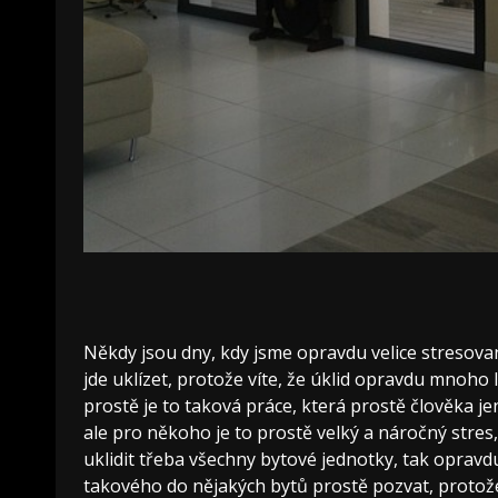
Někdy jsou dny, kdy jsme opravdu velice stresovaní,
jde uklízet, protože víte, že úklid opravdu mnoho 
prostě je to taková práce, která prostě člověka 
ale pro někoho je to prostě velký a náročný stres
uklidit třeba všechny bytové jednotky, tak opravd
takového do nějakých bytů prostě pozvat, protože