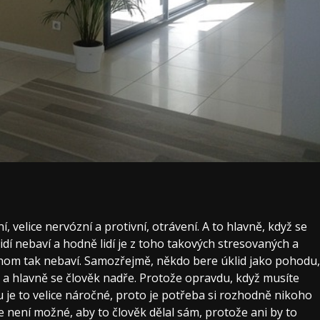
 velice nervózní a protivní, otrávení. A to hlavně, když se
lidí nebaví a hodně lidí je z toho takových stresovaných a
jenom tak nebaví. Samozřejmě, někdo bere úklid jako pohodu,
, a hlavně se člověk nadře. Protože opravdu, když musíte
u je to velice náročné, proto je potřeba si rozhodně nikoho
 není možné, aby to člověk dělal sám, protože ani by to