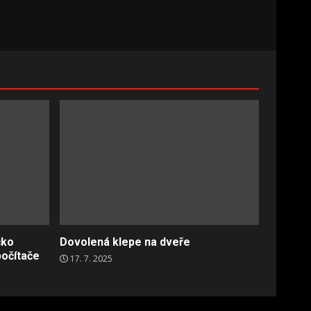
čko
Dovolená klepe na dveře
počítače
17. 7. 2025