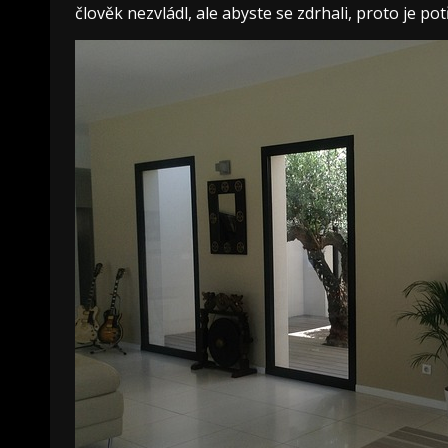
člověk nezvládl, ale abyste se zdrhali, proto je po