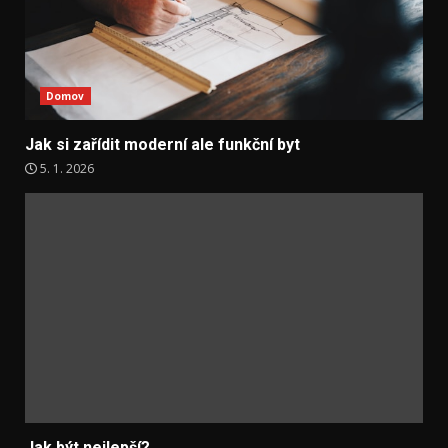
Domov
Jak si zařídit moderní ale funkční byt
5. 1. 2026
Jak být nejlepší?