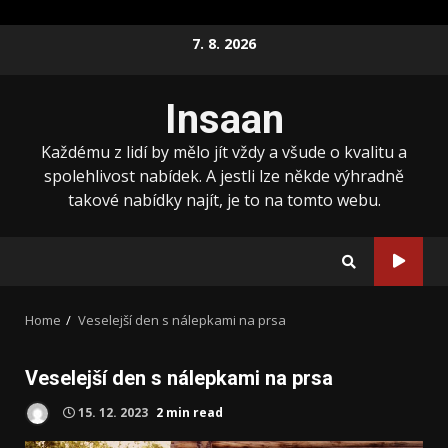
Skip
7. 8. 2026
to
content
Insaan
Každému z lidí by mělo jít vždy a všude o kvalitu a
spolehlivost nabídek. A jestli lze někde výhradně
takové nabídky najít, je to na tomto webu.
Home
Veselejší den s nálepkami na prsa
Veselejší den s nálepkami na prsa
15. 12. 2023
2 min read