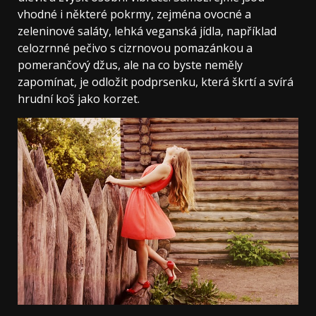
vhodné i některé pokrmy, zejména ovocné a
zeleninové saláty, lehká veganská jídla, například
celozrnné pečivo s cizrnovou pomazánkou a
pomerančový džus, ale na co byste neměly
zapomínat, je odložit podprsenku, která škrtí a svírá
hrudní koš jako korzet.