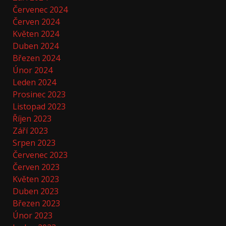
Červenec 2024
Červen 2024
Květen 2024
Duben 2024
Březen 2024
Únor 2024
Leden 2024
Prosinec 2023
Listopad 2023
Říjen 2023
Září 2023
Srpen 2023
Červenec 2023
Červen 2023
Květen 2023
Duben 2023
Březen 2023
Únor 2023