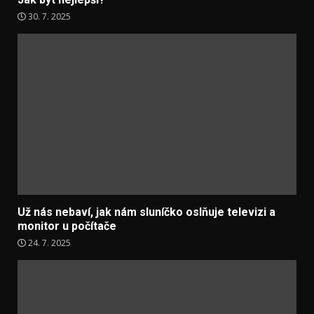
30. 7. 2025
Už nás nebaví, jak nám sluníčko oslňuje televizi a
monitor u počítače
24. 7. 2025