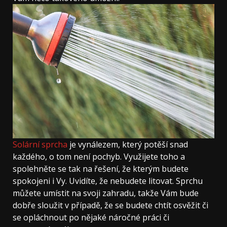
Solární sprcha
je vynálezem, který potěší snad
každého, o tom není pochyb. Využijete toho a
spolehněte se tak na řešení, že kterým budete
spokojeni i Vy. Uvidíte, že nebudete litovat. Sprchu
můžete umístit na svoji zahradu, takže Vám bude
dobře sloužit v případě, že se budete chtít osvěžit či
se opláchnout po nějaké náročné práci či