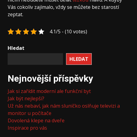
Vás cokoliv zajímalo, vždy se můžete bez starostí
zeptat.
4.1/5 - (10 votes)
Hledat
HLEDAT
Nejnovější příspěvky
Jak si zařídit moderní ale funkční byt
Jak být nejlepší?
Už nás nebaví, jak nám sluníčko oslňuje televizi a
monitor u počítače
Dovolená klepe na dveře
Inspirace pro vás