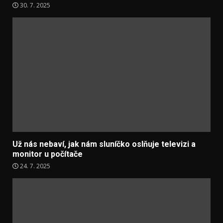
30. 7. 2025
Už nás nebaví, jak nám sluníčko oslňuje televizi a
monitor u počítače
24. 7. 2025