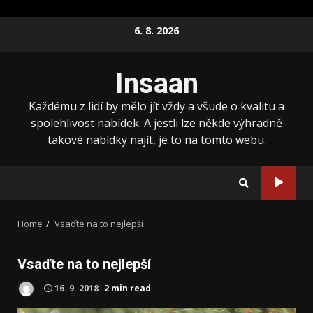
Skip
6. 8. 2026
to
content
Insaan
Každému z lidí by mělo jít vždy a všude o kvalitu a
spolehlivost nabídek. A jestli lze někde výhradně
takové nabídky najít, je to na tomto webu.
Home
Vsaďte na to nejlepší
Vsaďte na to nejlepší
16. 9. 2018
2 min read