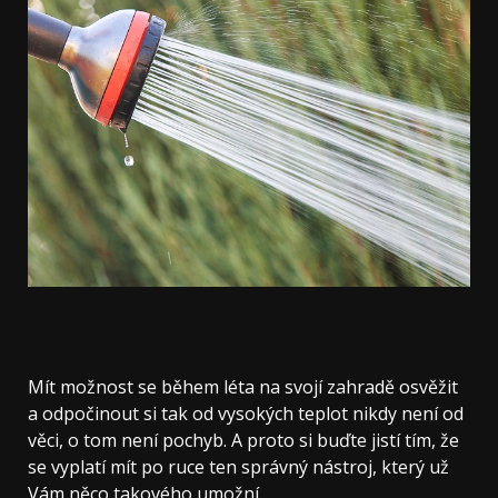
Mít možnost se během léta na svojí zahradě osvěžit
a odpočinout si tak od vysokých teplot nikdy není od
věci, o tom není pochyb. A proto si buďte jistí tím, že
se vyplatí mít po ruce ten správný nástroj, který už
Vám něco takového umožní.