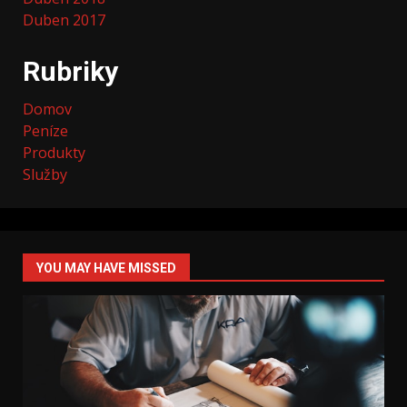
Duben 2017
Rubriky
Domov
Peníze
Produkty
Služby
YOU MAY HAVE MISSED