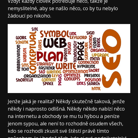
Vždyť každý člověk potřebuje něco, takže je
nemyslitelné, aby se našlo něco, co by tu nebylo
žádoucí po nikoho.
Jenže jaká je realita? Někdy skutečně taková, jenže
někdy i naprosto odlišná. Někdy někdo nabízí něco
na internetu a obchody se mu tu hýbou a peníze
jenom sypou, ale není to rozhodně osudem všech,
kdo se rozhodli zkusit své štěstí právě tímto