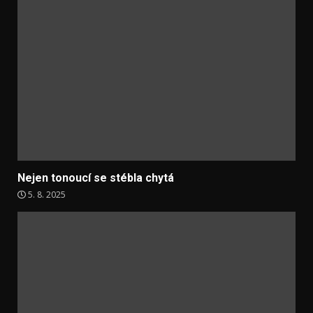
Nejen tonoucí se stébla chytá
5. 8. 2025