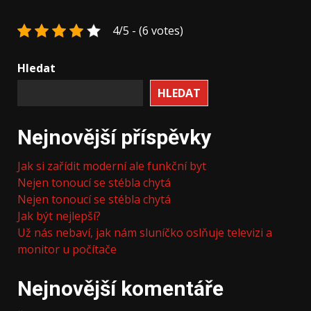
4/5 - (6 votes)
Hledat
HLEDAT
Nejnovější příspěvky
Jak si zařídit moderní ale funkční byt
Nejen tonoucí se stébla chytá
Nejen tonoucí se stébla chytá
Jak být nejlepší?
Už nás nebaví, jak nám sluníčko oslňuje televizi a
monitor u počítače
Nejnovější komentáře