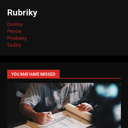
Rubriky
Domov
Peníze
Produkty
Služby
YOU MAY HAVE MISSED