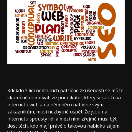
Kdekdo z lidí nemajících patřičné zkušenosti se může
skutečně domnívat, že podnikatel, který si založí na
internetu web a na něm něco nabídne svým
zákazníkům, musí nezbytně uspět. Že jsou na
internetu spousty lidí a mezi nimi zřejmě musí být
dost těch, kdo mají právě o takovou nabídku zájem.