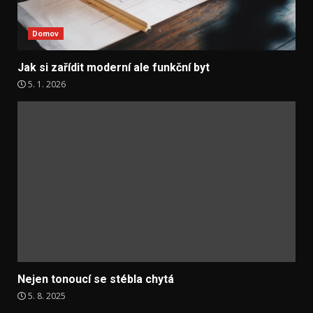
Domov
Jak si zařídit moderní ale funkční byt
5. 1. 2026
Nejen tonoucí se stébla chytá
5. 8. 2025