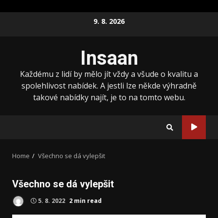
Skip
9. 8. 2026
to
content
Insaan
Každému z lidí by mělo jít vždy a všude o kvalitu a
spolehlivost nabídek. A jestli lze někde výhradně
takové nabídky najít, je to na tomto webu.
Home
Všechno se dá vylepšit
Všechno se dá vylepšit
5. 8. 2022
2 min read