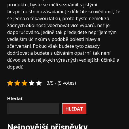
produktu, byste se měli seznámit s jistými
bezpečnostními zásadami. Je důležité si uvědomit, že
se jedná o těkavou látku, proto byste neměli za
žádných okolností vdechovat více výparů, než je
doporučováno. Jedině tak předejdete nepříjemným
vedlejším účinkům v podobě bolesti hlavy a
zčervenání. Pokud však budete tyto zásady
dodržovat a budete s užíváním opatrní, tak není
důvod se bát nějakých výrazných vedlejších účinků a
dopadů.
3/5 - (5 votes)
Hledat
HLEDAT
Nejnovější příspěvky