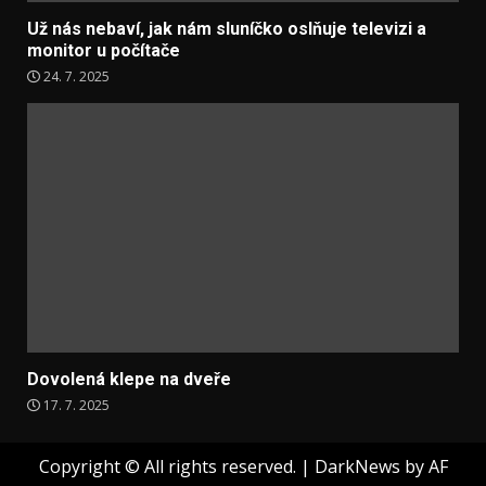
Už nás nebaví, jak nám sluníčko oslňuje televizi a
monitor u počítače
24. 7. 2025
Dovolená klepe na dveře
17. 7. 2025
Copyright © All rights reserved.
|
DarkNews
by AF