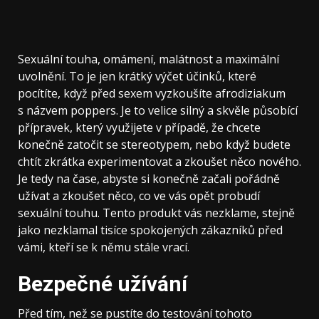
Sexuální touha, omámení, malátnost a maximální
uvolnění. To je jen krátký výčet účinků, které
pocítíte, když před sexem vyzkoušíte afrodiziakum
s názvem
poppers
. Je to velice silný a skvěle působící
přípravek, který využijete v případě, že chcete
konečně zatočit se stereotypem, nebo když budete
chtít zkrátka experimentovat a zkoušet něco nového.
Je tedy na čase, abyste si konečně začali pořádně
užívat a zkoušet něco, co ve vás opět probudí
sexuální touhu. Tento produkt vás nezklame, stejně
jako nezklamal tisíce spokojených zákazníků před
vámi, kteří se k němu stále vrací.
Bezpečné užívání
Před tím, než se pustíte do testování tohoto