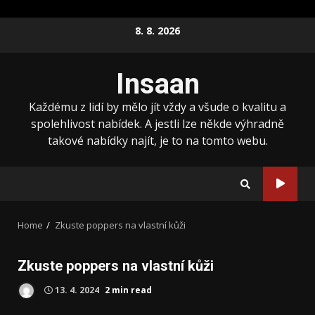
Skip
8. 8. 2026
to
content
Insaan
Každému z lidí by mělo jít vždy a všude o kvalitu a
spolehlivost nabídek. A jestli lze někde výhradně
takové nabídky najít, je to na tomto webu.
Home
Zkuste poppers na vlastní kůži
Zkuste poppers na vlastní kůži
13. 4. 2024
2 min read