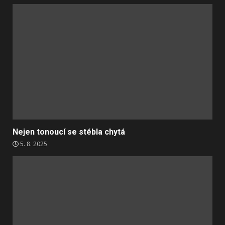
Nejen tonoucí se stébla chytá
5. 8. 2025