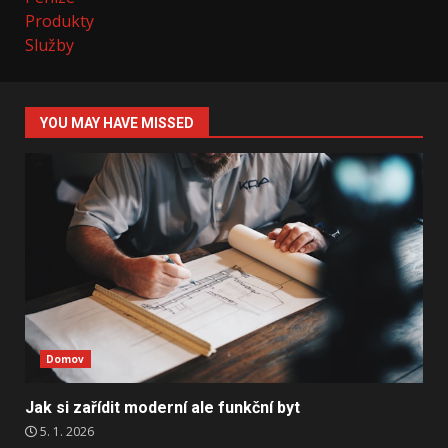
Produkty
Služby
YOU MAY HAVE MISSED
Domov
Jak si zařídit moderní ale funkční byt
5. 1. 2026