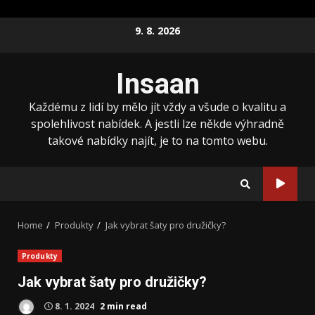
Skip
9. 8. 2026
to
content
Insaan
Každému z lidí by mělo jít vždy a všude o kvalitu a
spolehlivost nabídek. A jestli lze někde výhradně
takové nabídky najít, je to na tomto webu.
Home
Produkty
Jak vybrat šaty pro družičky?
Produkty
Jak vybrat šaty pro družičky?
8. 1. 2024
2 min read