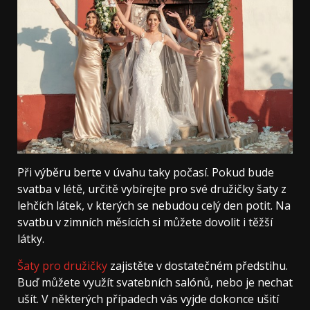
Při výběru berte v úvahu taky počasí. Pokud bude
svatba v létě, určitě vybírejte pro své družičky šaty z
lehčích látek, v kterých se nebudou celý den potit. Na
svatbu v zimních měsících si můžete dovolit i těžší
látky.
Šaty pro družičky
zajistěte v dostatečném předstihu.
Buď můžete využít svatebních salónů, nebo je nechat
ušít. V některých případech vás vyjde dokonce ušití