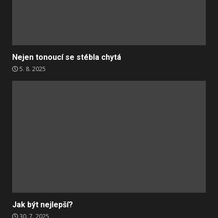
Nejen tonoucí se stébla chytá
5. 8. 2025
Jak být nejlepší?
30. 7. 2025