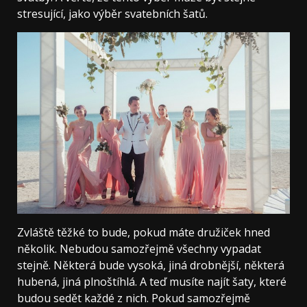
stresující, jako výběr svatebních šatů.
Zvláště těžké to bude, pokud máte družiček hned
několik. Nebudou samozřejmě všechny vypadat
stejně. Některá bude vysoká, jiná drobnější, některá
hubená, jiná plnoštíhlá. A teď musíte najít šaty, které
budou sedět každé z nich. Pokud samozřejmě