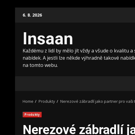
Skip
6. 8. 2026
to
content
Insaan
Každému z lidí by mělo jít vždy a všude o kvalitu a
nabídek. A jestli lze někde výhradně takové nabídky
na tomto webu.
Home
Produkty
Nerezové zábradlí jako partner pro vaši 
Produkty
Nerezové zábradlí ja