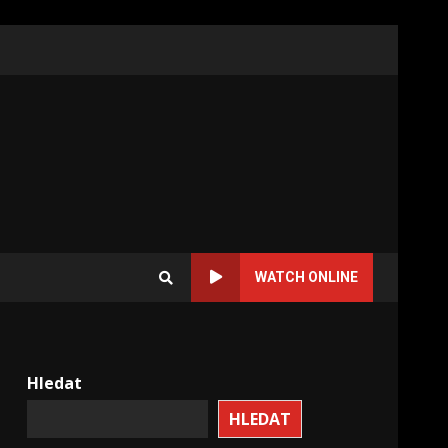
WATCH ONLINE
Hledat
HLEDAT