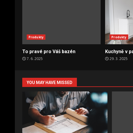
Produkty
Produkty
To pravé pro Váš bazén
Kuchyně v pa
7. 6. 2025
29. 3. 2025
YOU MAY HAVE MISSED