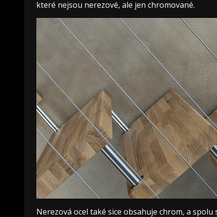
které nejsou nerezové, ale jen chromované.
Nerezová ocel také sice obsahuje chrom, a spolu s 