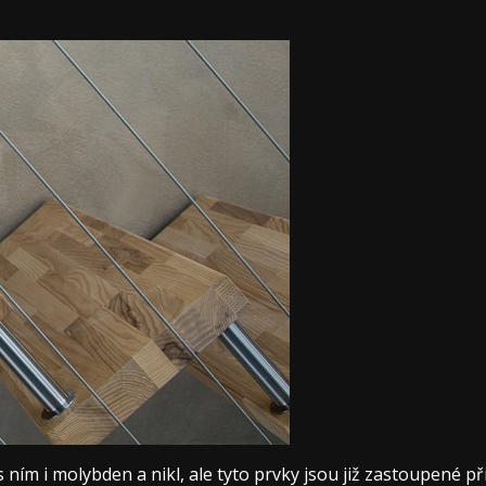
ním i molybden a nikl, ale tyto prvky jsou již zastoupené př