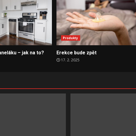
Produkty
neláku – jak na to?
Erekce bude zpět
17. 2. 2025