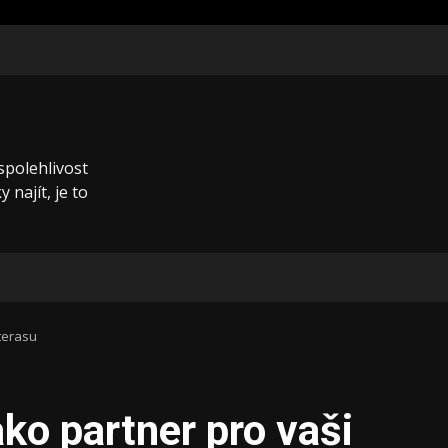
 spolehlivost
 najít, je to
terasu
ko partner pro vaši