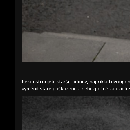
Rekonstruujete starší rodinný, například dvouge
vyměnit staré poškozené a nebezpečné zábradlí 