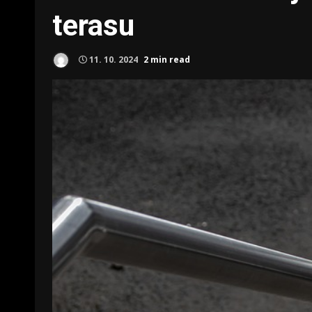
terasu
11. 10. 2024
2 min read