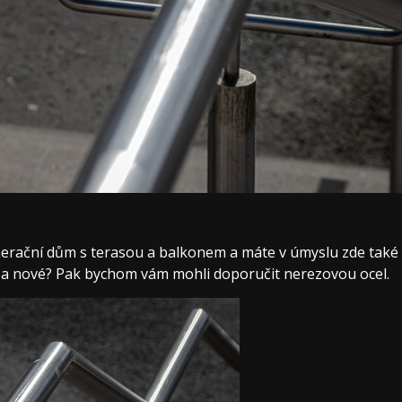
nerační dům s terasou a balkonem a máte v úmyslu zde také
za nové? Pak bychom vám mohli doporučit nerezovou ocel.