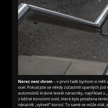
Nerez není chrom
– v první řadě bychom si měli 
ocel. Pokud jste se někdy zúčastnili spanilých jízd 
automobilů krásné lesklé nárazníky, například u
z běžné korozivní oceli, která byla potažena ten
nárazník „vykvetl“ korozí. To samé se může stát, 