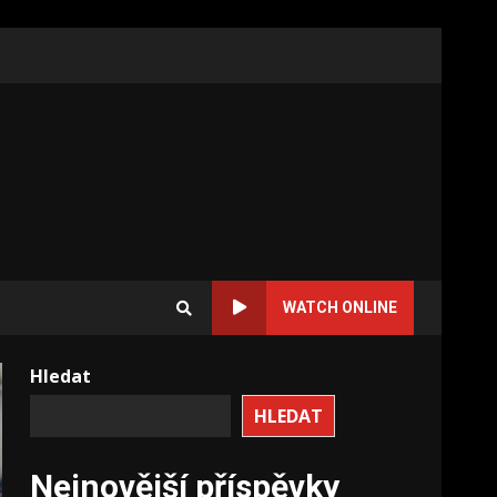
WATCH ONLINE
Hledat
HLEDAT
Nejnovější příspěvky