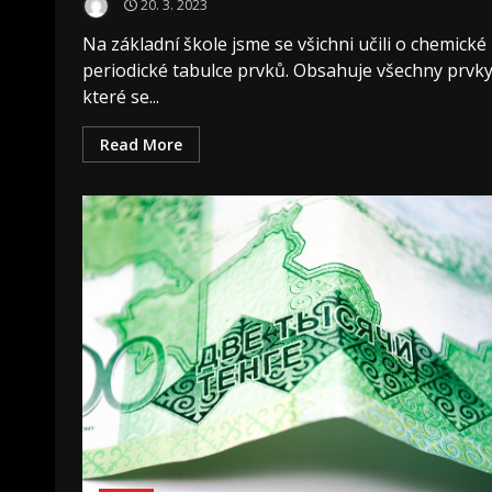
20. 3. 2023
Na základní škole jsme se všichni učili o chemické
periodické tabulce prvků. Obsahuje všechny prvky
které se...
Read More