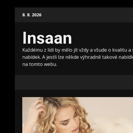
Skip
8. 8. 2026
to
content
Insaan
Každému z lidí by mělo jít vždy a všude o kvalitu a
nabídek. A jestli lze někde výhradně takové nabídky
na tomto webu.