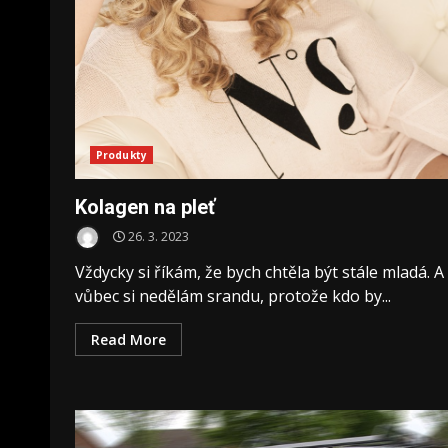
Produkty
Kolagen na pleť
26. 3. 2023
Vždycky si říkám, že bych chtěla být stále mladá. A
vůbec si nedělám srandu, protože kdo by...
Read More