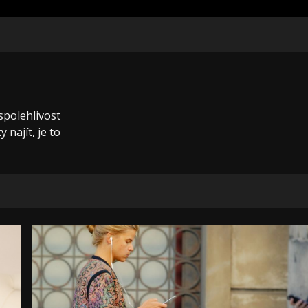
 spolehlivost
 najít, je to