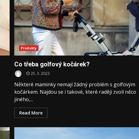
Produkty
Co třeba golfový kočárek?
25. 3. 2023
Některé maminky nemají žádný problém s golfovým
kočárkem. Najdou se i takové, které raději zvolí něco
jiného,...
Read More