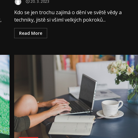
20. 3. 2023
Kdo se jen trochu zajímá o dění ve světě vědy a
,
techniky, jistě si všiml velkých pokroků...
Read More