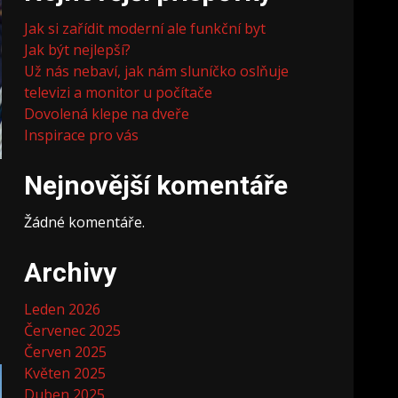
Jak si zařídit moderní ale funkční byt
Jak být nejlepší?
Už nás nebaví, jak nám sluníčko oslňuje
televizi a monitor u počítače
Dovolená klepe na dveře
Inspirace pro vás
Nejnovější komentáře
Žádné komentáře.
Archivy
Leden 2026
Červenec 2025
Červen 2025
Květen 2025
Duben 2025