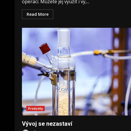
operací. Můžete jej využít i vy,...
Read More
Produkty
Vývoj se nezastaví