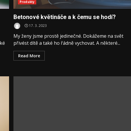
Produkty
Betonové květináče a k čemu se hodí?
17. 3. 2023
My ženy jsme prostě jedinečné. Dokážeme na svět
aké
přivést dítě a také ho řádně vychovat. A některé...
Read More