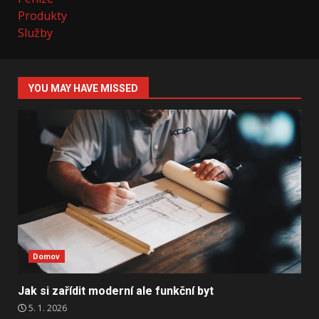
Produkty
Služby
YOU MAY HAVE MISSED
Domov
Jak si zařídit moderní ale funkční byt
5. 1. 2026