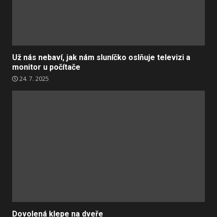
Už nás nebaví, jak nám sluníčko oslňuje televizi a
monitor u počítače
24. 7. 2025
Dovolená klepe na dveře