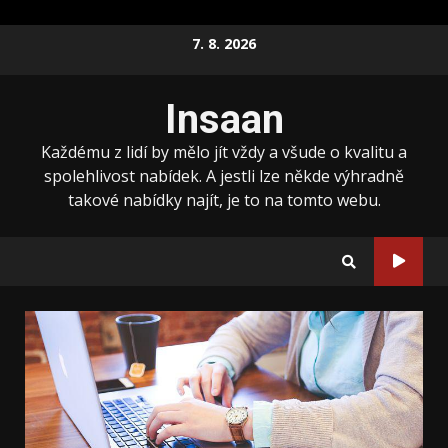
Skip
7. 8. 2026
to
content
Insaan
Každému z lidí by mělo jít vždy a všude o kvalitu a
spolehlivost nabídek. A jestli lze někde výhradně
takové nabídky najít, je to na tomto webu.