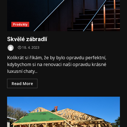
Produkty
Skvělé zábradlí
18. 4. 2023
Kolikrát si říkám, že by bylo opravdu perfektní,
kdybychom si na renovaci naši opravdu krásné
luxusní chaty...
Read More