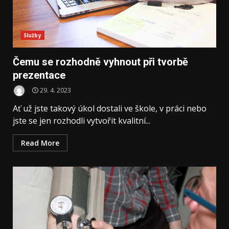
Služby
Čemu se rozhodně vyhnout při tvorbě
prezentace
29. 4. 2023
Ať už jste takový úkol dostali ve škole, v práci nebo
jste se jen rozhodli vytvořit kvalitní...
Read More