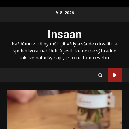
Skip
9. 8. 2026
to
content
Insaan
Každému z lidí by mělo jít vždy a všude o kvalitu a
spolehlivost nabídek. A jestli lze někde výhradně
takové nabídky najít, je to na tomto webu.