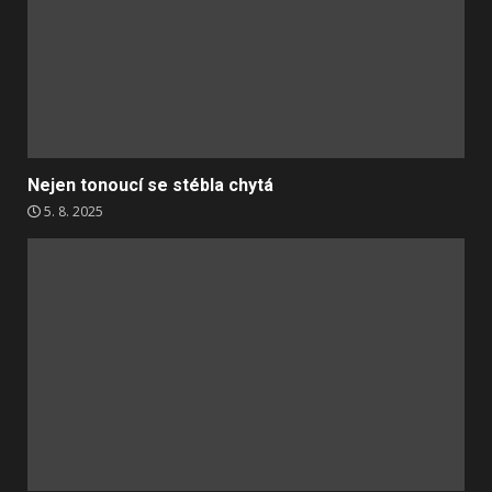
Nejen tonoucí se stébla chytá
5. 8. 2025