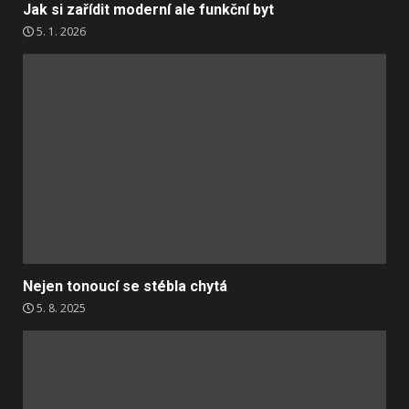
Jak si zařídit moderní ale funkční byt
5. 1. 2026
Nejen tonoucí se stébla chytá
5. 8. 2025