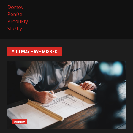
Domov
Peníze
Produkty
Služby
YOU MAY HAVE MISSED
Domov