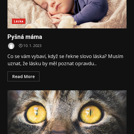
Láska
Pyšná máma
10. 1. 2023
Co se vám vybaví, když se řekne slovo láska? Musím
uznat, že lásku by měl poznat opravdu...
Read More