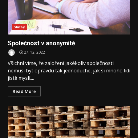
Služby
Společnost v anonymitě
27. 12. 2022
Všichni víme, že založení jakékoliv společnosti
nemusí být opravdu tak jednoduché, jak si mnoho lidí
jistě myslí....
Read More