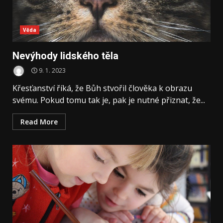
Věda
Nevýhody lidského těla
9. 1. 2023
Křesťanství říká, že Bůh stvořil člověka k obrazu
svému. Pokud tomu tak je, pak je nutné přiznat, že...
Read More