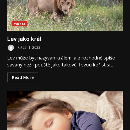
Zvířata
Lev jako král
27. 1. 2023
Lev může být nazýván králem, ale rozhodně spíše
savany nežli pouště jako takové. I svou kořist si...
Read More