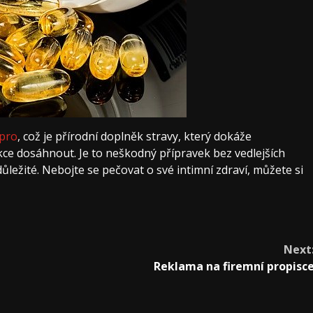
pro
, což je přírodní doplněk stravy, který dokáže
ce dosáhnout. Je to neškodný přípravek bez vedlejších
ůležité. Nebojte se pečovat o své intimní zdraví, můžete si
Next
Reklama na firemní propisc