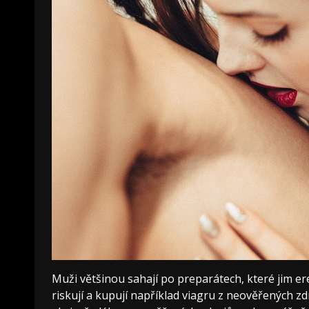
Muži většinou sahají po preparátech, které jim e
riskují a kupují například viagru z neověřených zd