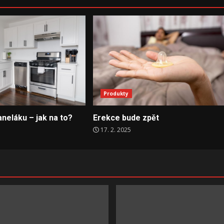
Produkty
neláku – jak na to?
Erekce bude zpět
17. 2. 2025