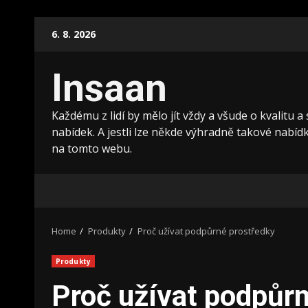
Skip
6. 8. 2026
to
content
Insaan
Každému z lidí by mělo jít vždy a všude o kvalitu a
nabídek. A jestli lze někde výhradně takové nabídky
na tomto webu.
Home
Produkty
Proč užívat podpůrné prostředky
Produkty
Proč užívat podpůrn