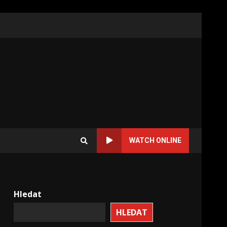
WATCH ONLINE
Hledat
HLEDAT