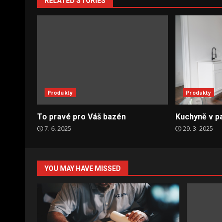
RELATED STORIES
Produkty
Produkty
To pravé pro Váš bazén
Kuchyně v pa
7. 6. 2025
29. 3. 2025
YOU MAY HAVE MISSED