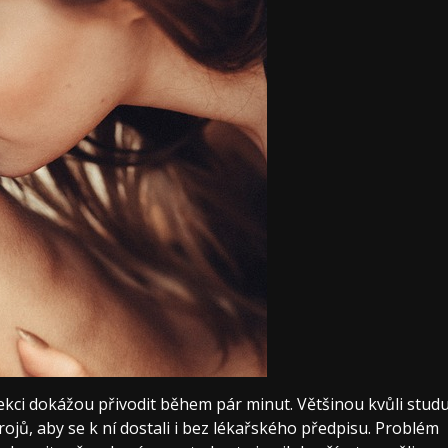
rekci dokážou přivodit během pár minut. Většinou kvůli stud
rojů, aby se k ní dostali i bez lékařského předpisu. Problém