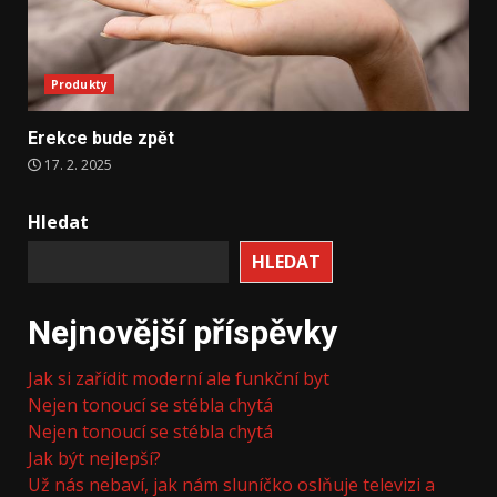
Produkty
Erekce bude zpět
17. 2. 2025
Hledat
HLEDAT
Nejnovější příspěvky
Jak si zařídit moderní ale funkční byt
Nejen tonoucí se stébla chytá
Nejen tonoucí se stébla chytá
Jak být nejlepší?
Už nás nebaví, jak nám sluníčko oslňuje televizi a