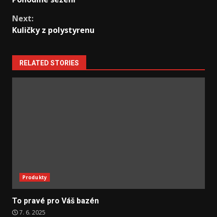
Reading
Next:
Kuličky z polystyrenu
RELATED STORIES
Produkty
To pravé pro Váš bazén
7. 6. 2025