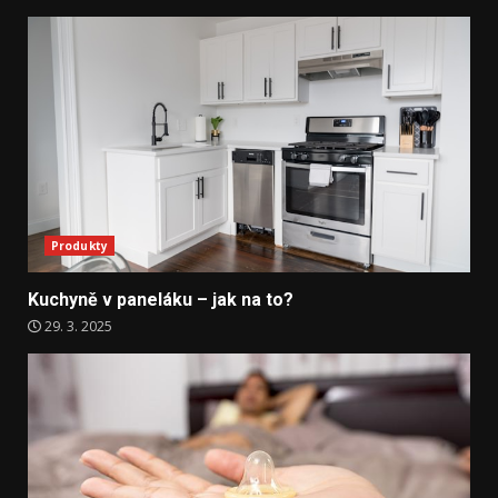
Produkty
Kuchyně v paneláku – jak na to?
29. 3. 2025