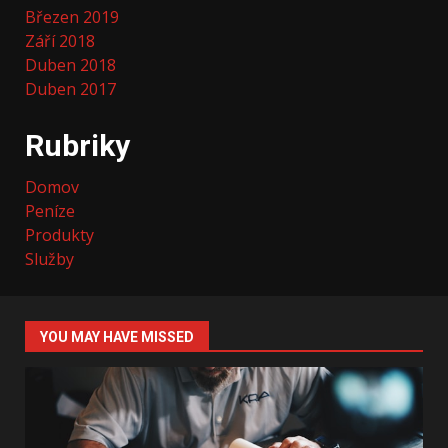
Březen 2019
Září 2018
Duben 2018
Duben 2017
Rubriky
Domov
Peníze
Produkty
Služby
YOU MAY HAVE MISSED