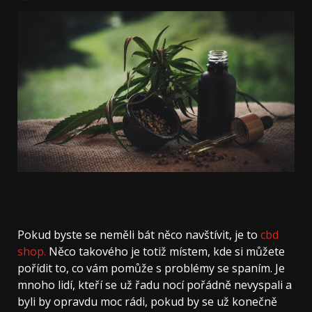
Pokud byste se neměli bát něco navštívit, je to
cbd
shop.
Něco takového je totiž místem, kde si můžete
pořídit to, co vám pomůže s problémy se spaním. Je
mnoho lidí, kteří se už řadu nocí pořádně nevyspali a
byli by opravdu moc rádi, pokud by se už konečně