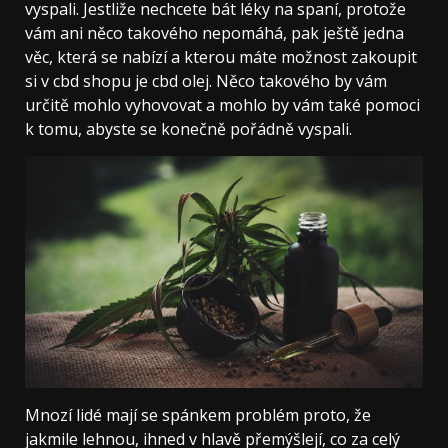
vyspali.
Jestliže nechcete bát léky na spaní, protože
vám ani něco takového nepomáhá, pak ještě jedna
věc, která se nabízí a kterou máte možnost zakoupit
si v cbd shopu je cbd olej. Něco takového by vám
určitě mohlo vyhovovat a mohlo by vám také pomoci
k tomu, abyste se konečně pořádně vyspali.
Mnozí lidé mají se spánkem problém proto, že
jakmile lehnou, ihned v hlavě přemýšlejí, co za celý