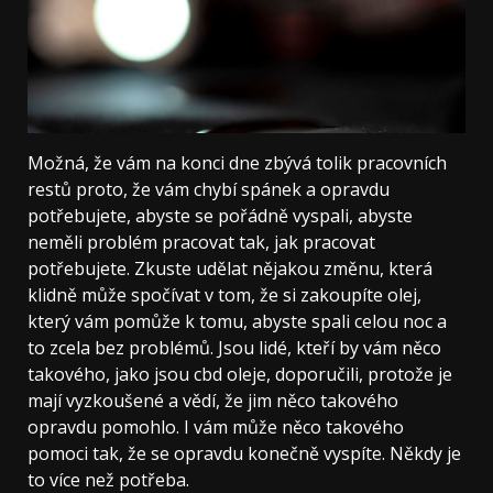
Možná, že vám na konci dne zbývá tolik pracovních
restů proto, že vám chybí spánek a opravdu
potřebujete, abyste se pořádně vyspali, abyste
neměli problém pracovat tak, jak pracovat
potřebujete.
Zkuste udělat nějakou změnu, která
klidně může spočívat v tom, že si zakoupíte olej,
který vám pomůže k tomu, abyste spali celou noc a
to zcela bez problémů.
Jsou lidé, kteří by vám něco
takového, jako jsou cbd oleje, doporučili, protože je
mají vyzkoušené a vědí, že jim něco takového
opravdu pomohlo. I vám může něco takového
pomoci tak, že se opravdu konečně vyspíte. Někdy je
to více než potřeba.