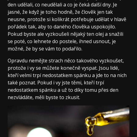
den udělali, co neudělali a co je čeká další dny. Je
jasné, že když je toho hodně, že člověk jen tak
neusne, protože si kolikrát potřebuje udělat v hlavě
pořádek tak, aby to daného člověka uspokojilo.
Pokud byste ale vyzkoušeli nějaký ten olej a snažili
se poté, co lehnete do postele, ihned usnout, je
možné, že by se vám to podařilo.
Opravdu nemějte strach něco takového vyzkoušet,
protože i vy se můžete konečně vyspat. Jsou lidé,
kteří velmi trpí nedostatkem spánku a jde to na nich
také poznat. Pokud i vy jste těmi, kteří trpí
nedostatkem spánku a už to díky tomu přes den
nezvládáte, měli byste to zkusit.