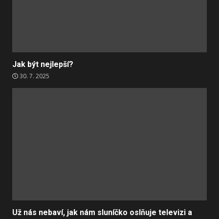
Jak být nejlepší?
30. 7. 2025
Už nás nebaví, jak nám sluníčko oslňuje televizi a