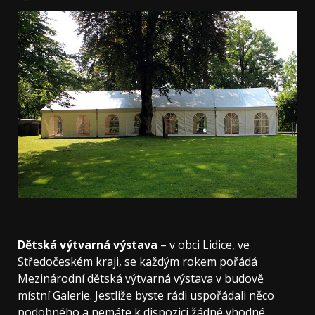
Dětská výtvarná výstava
– v obci Lidice, ve
Středočeském kraji, se každým rokem pořádá
Mezinárodní dětská výtvarná výstava v budově
místní Galerie. Jestliže byste rádi uspořádali něco
podobného a nemáte k dispozici žádné vhodné