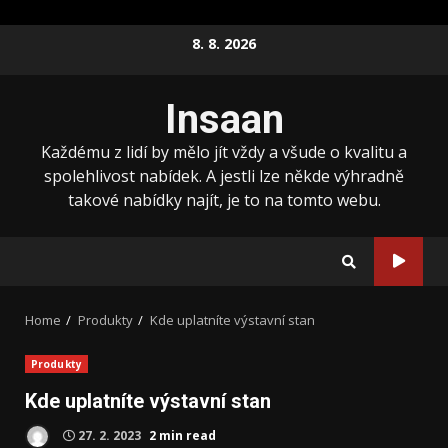
Skip
8. 8. 2026
to
content
Insaan
Každému z lidí by mělo jít vždy a všude o kvalitu a
spolehlivost nabídek. A jestli lze někde výhradně
takové nabídky najít, je to na tomto webu.
Home
Produkty
Kde uplatníte výstavní stan
Produkty
Kde uplatníte výstavní stan
27. 2. 2023
2 min read