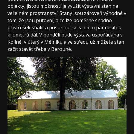
objekty, jistou možností je využít výstavní stan na
veřejném prostranství. Stany jsou zároveň výhodné v
tom, že jsou putovní, a že lze poměrně snadno
přístřešek sbalit a posunout se s ním o pár desítek
kilometrů dál. V pondělí bude výstava uspořádána v
Kolíně, v úterý v Mělníku a ve středu už můžete stan
začít stavět třeba v Berouně.