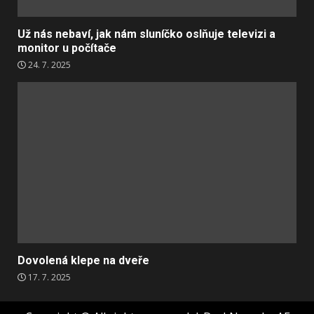
Už nás nebaví, jak nám sluníčko oslňuje televizi a
monitor u počítače
24. 7. 2025
Dovolená klepe na dveře
17. 7. 2025